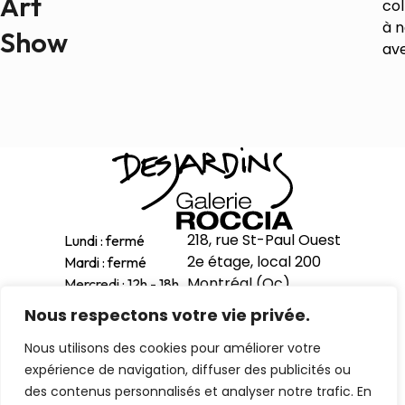
Art
col
à 
Show
ave
218, rue St-Paul Ouest
Lundi : fermé
2e étage, local 200
Mardi : fermé
Montréal (Qc)
Mercredi : 12h - 18h
H2Y 1Z9
Jeudi : 12h - 18h
Nous respectons votre vie privée.
Vendredi : 12h - 18h
514-998-1601
Nous utilisons des cookies pour améliorer votre
Samedi : 11h - 17h
expérience de navigation, diffuser des publicités ou
Dimanche : 12h - 16h
des contenus personnalisés et analyser notre trafic. En