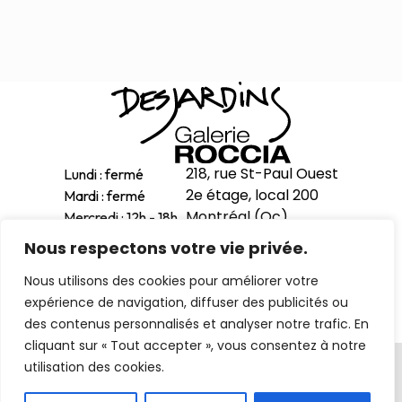
218, rue St-Paul Ouest
Lundi : fermé
2e étage, local 200
Mardi : fermé
Montréal (Qc)
Mercredi : 12h - 18h
H2Y 1Z9
Jeudi : 12h - 18h
Nous respectons votre vie privée.
Vendredi : 12h - 18h
514-998-1601
Nous utilisons des cookies pour améliorer votre
Samedi : 11h - 17h
expérience de navigation, diffuser des publicités ou
Dimanche : 12h - 16h
des contenus personnalisés et analyser notre trafic. En
cliquant sur « Tout accepter », vous consentez à notre
Politique de confidentialité
utilisation des cookies.
© 2026 emotionnisme. Tous droits réservés