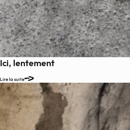
Ici, lentement
Lire la suite